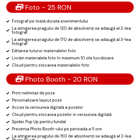
Foto - 25 RON
Fotograf pe toată durata evenimentului
La atingerea pragului de 120 de absolvenți se adaugă al 2-lea
fotograf
La atingerea pragului de 170 de absolvenți se adaugă al 3-lea
fotograf
Editarea tuturor materialelor foto
Livrăm materialele foto în maximum 10 zile lucrătoare
Cloud pentru stocarea materialelor foto
Photo Booth - 20 RON
Print nelimitat de poze
Personalizare layout poze
Acces la versiunea digitală a pozelor
Cloud pentru stocarea pozelor in versiunea digitală
Spider Pop Up pentru fundal
Prezența Photo Booth-ului pe perioada a 5 ore
La atingerea pragului de 150 de absolvenți se adaugă al 2-lea