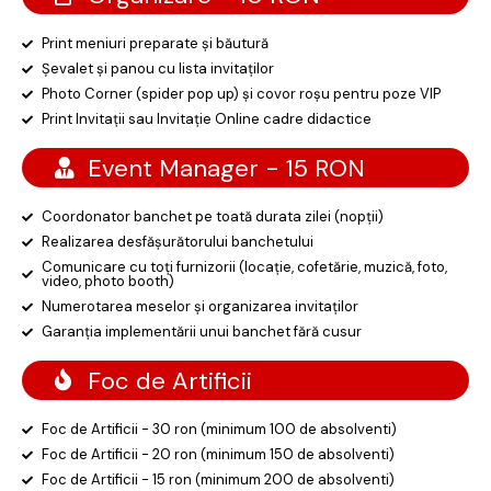
Print meniuri preparate și băutură
Șevalet și panou cu lista invitaților
Photo Corner (spider pop up) și covor roșu pentru poze VIP
Print Invitații sau Invitație Online cadre didactice
Event Manager - 15 RON
Coordonator banchet pe toată durata zilei (nopții)
Realizarea desfășurătorului banchetului
Comunicare cu toți furnizorii (locație, cofetărie, muzică, foto,
video, photo booth)
Numerotarea meselor și organizarea invitaților
Garanția implementării unui banchet fără cusur
Foc de Artificii
Foc de Artificii - 30 ron (minimum 100 de absolventi)
Foc de Artificii - 20 ron (minimum 150 de absolventi)
Foc de Artificii - 15 ron (minimum 200 de absolventi)